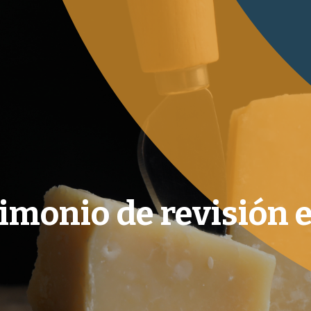
imonio de revisión e