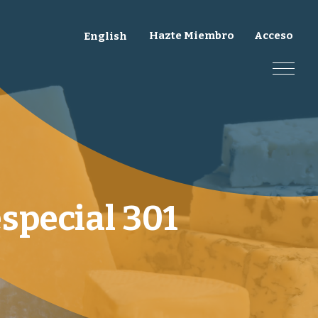
Hazte Miembro
Acceso
English
special 301