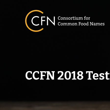
Skip
to
content
CCFN 2018 Test