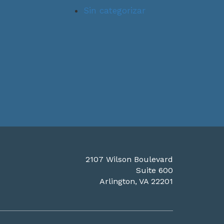
Sin categorizar
2107 Wilson Boulevard
Suite 600
Arlington, VA 22201