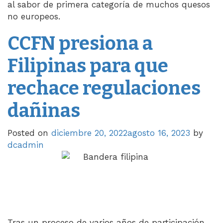
al sabor de primera categoría de muchos quesos
no europeos.
CCFN presiona a
Filipinas para que
rechace regulaciones
dañinas
Posted on
diciembre 20, 2022
agosto 16, 2023
by
dcadmin
Tras un proceso de varios años de participación