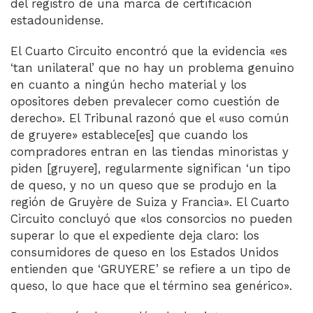
del registro de una marca de certificación
estadounidense.
El Cuarto Circuito encontró que la evidencia «es
‘tan unilateral’ que no hay un problema genuino
en cuanto a ningún hecho material y los
opositores deben prevalecer como cuestión de
derecho». El Tribunal razonó que el «uso común
de gruyere» establece[es] que cuando los
compradores entran en las tiendas minoristas y
piden [gruyere], regularmente significan ‘un tipo
de queso, y no un queso que se produjo en la
región de Gruyère de Suiza y Francia». El Cuarto
Circuito concluyó que «los consorcios no pueden
superar lo que el expediente deja claro: los
consumidores de queso en los Estados Unidos
entienden que ‘GRUYERE’ se refiere a un tipo de
queso, lo que hace que el término sea genérico».