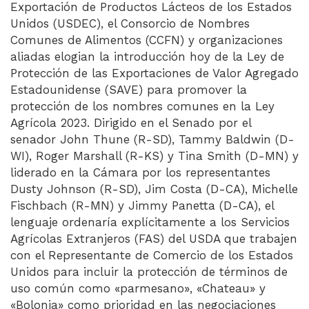
Exportación de Productos Lácteos de los Estados
Unidos (USDEC), el Consorcio de Nombres
Comunes de Alimentos (CCFN) y organizaciones
aliadas elogian la introducción hoy de la Ley de
Protección de las Exportaciones de Valor Agregado
Estadounidense (SAVE) para promover la
protección de los nombres comunes en la Ley
Agrícola 2023. Dirigido en el Senado por el
senador John Thune (R-SD), Tammy Baldwin (D-
WI), Roger Marshall (R-KS) y Tina Smith (D-MN) y
liderado en la Cámara por los representantes
Dusty Johnson (R-SD), Jim Costa (D-CA), Michelle
Fischbach (R-MN) y Jimmy Panetta (D-CA), el
lenguaje ordenaría explícitamente a los Servicios
Agrícolas Extranjeros (FAS) del USDA que trabajen
con el Representante de Comercio de los Estados
Unidos para incluir la protección de términos de
uso común como «parmesano», «Chateau» y
«Bolonia» como prioridad en las negociaciones