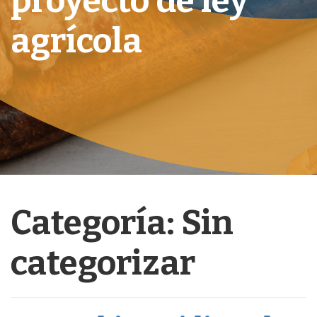
proyecto de ley
agrícola
Categoría:
Sin
categorizar