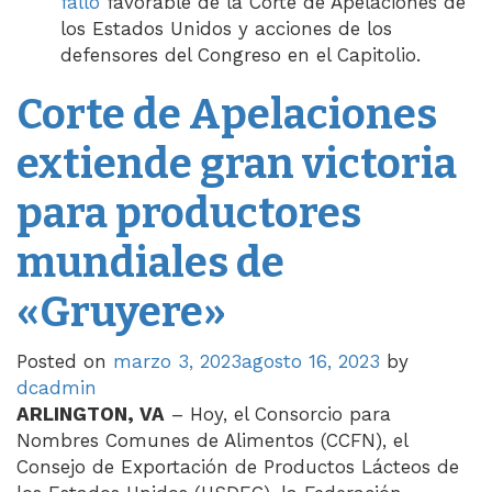
fallo
favorable de la Corte de Apelaciones de
los Estados Unidos y acciones de los
defensores del Congreso en el Capitolio.
Corte de Apelaciones
extiende gran victoria
para productores
mundiales de
«Gruyere»
Posted on
marzo 3, 2023
agosto 16, 2023
by
dcadmin
ARLINGTON, VA
– Hoy, el Consorcio para
Nombres Comunes de Alimentos (CCFN), el
Consejo de Exportación de Productos Lácteos de