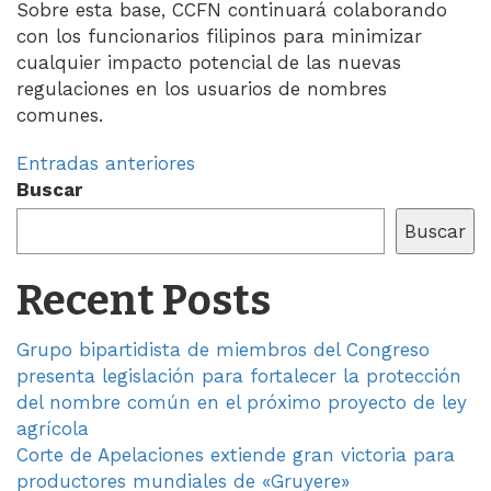
Sobre esta base, CCFN continuará colaborando
con los funcionarios filipinos para minimizar
cualquier impacto potencial de las nuevas
regulaciones en los usuarios de nombres
comunes.
Navegación
Entradas anteriores
Buscar
de
Buscar
entradas
Recent Posts
Grupo bipartidista de miembros del Congreso
presenta legislación para fortalecer la protección
del nombre común en el próximo proyecto de ley
agrícola
Corte de Apelaciones extiende gran victoria para
productores mundiales de «Gruyere»